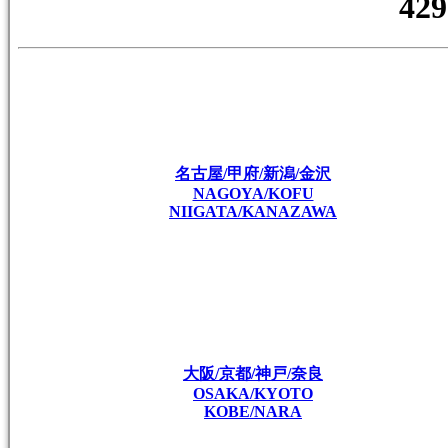
名古屋/甲府/新潟/金沢
NAGOYA/KOFU
NIIGATA/KANAZAWA
大阪/京都/神戸/奈良
OSAKA/KYOTO
KOBE/NARA