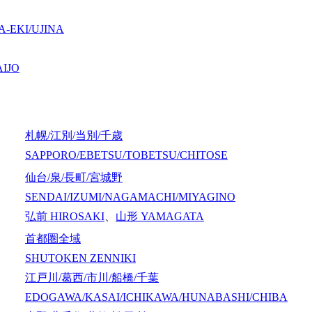
-EKI/UJINA
IJO
札幌/江別/当別/千歳
SAPPORO/EBETSU/TOBETSU/CHITOSE
仙台/泉/長町/宮城野
SENDAI/IZUMI/NAGAMACHI/MIYAGINO
弘前
HIROSAKI
、
山形
YAMAGATA
首都圏全域
SHUTOKEN ZENNIKI
江戸川/葛西/市川/船橋/千葉
EDOGAWA/KASAI/ICHIKAWA/HUNABASHI/CHIBA