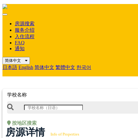
Mobile
Menu
房源搜索
服务介绍
入住流程
FAQ
通知
简体中文
日本語
English
简体中文
繁體中文
한국어
学校名称
按地区搜索
房源详情
Info of Properties