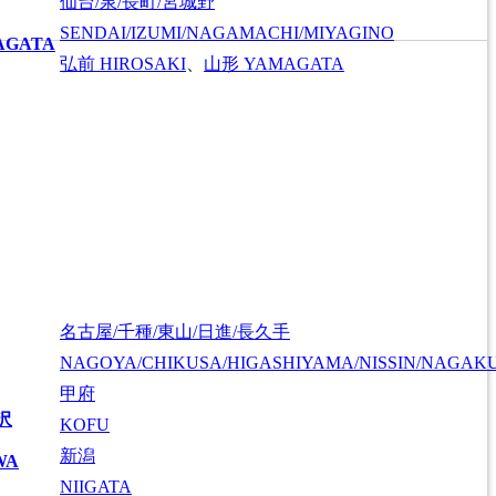
仙台/泉/長町/宮城野
SENDAI/IZUMI/NAGAMACHI/MIYAGINO
AGATA
弘前
HIROSAKI
、
山形
YAMAGATA
名古屋/千種/東山/日進/長久手
NAGOYA/CHIKUSA/HIGASHIYAMA/NISSIN/NAGAK
甲府
沢
KOFU
新潟
WA
NIIGATA