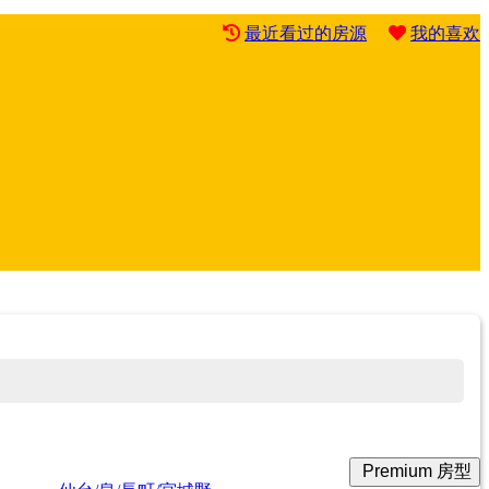
最近看过的房源
我的喜欢
Premium 房型