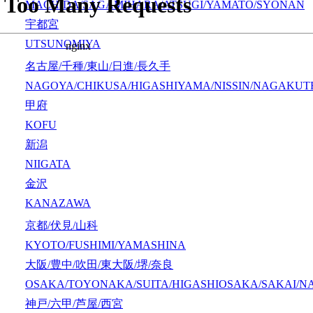
MACHIDA/SAGAMIHARA/ATSUGI/YAMATO/SYONAN
宇都宮
UTSUNOMIYA
名古屋/千種/東山/日進/長久手
NAGOYA/CHIKUSA/HIGASHIYAMA/NISSIN/NAGAKUT
甲府
KOFU
新潟
NIIGATA
金沢
KANAZAWA
京都/伏見/山科
KYOTO/FUSHIMI/YAMASHINA
大阪/豊中/吹田/東大阪/堺/奈良
OSAKA/TOYONAKA/SUITA/HIGASHIOSAKA/SAKAI/N
神戸/六甲/芦屋/西宮