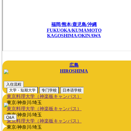
福岡/熊本/鹿児島/沖縄
FUKUOKA/KUMAMOTO
KAGOSHIMA/OKINAWA
広島
HIROSHIMA
入住流程
大学・短期大学
专门学校
日本语学校
東京料理大学（神楽板キャンパス）
東京/神奈川/埼玉
東京料理大学（神楽板キャンパス）
東京/神奈川/埼玉
Q&A
東京料理大学（神楽板キャンパス）
東京/神奈川/埼玉