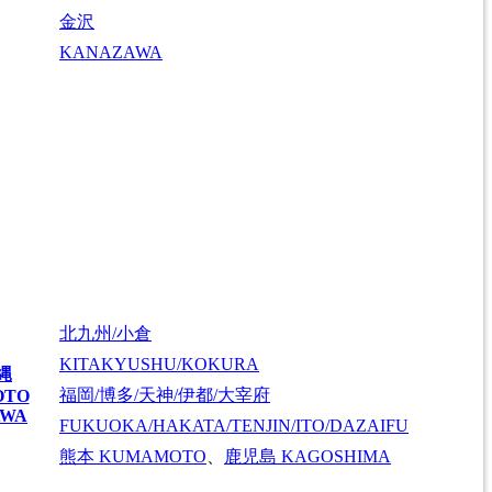
金沢
KANAZAWA
北九州/小倉
KITAKYUSHU/KOKURA
縄
福岡/博多/天神/伊都/大宰府
OTO
AWA
FUKUOKA/HAKATA/TENJIN/ITO/DAZAIFU
熊本
KUMAMOTO
、
鹿児島
KAGOSHIMA