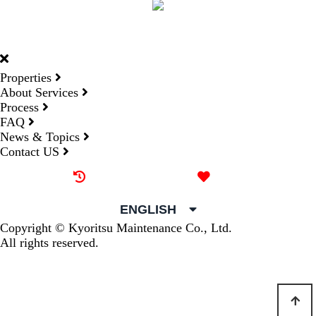
DORMY
INTERNATIONAL
Properties
About Services
Process
FAQ
News & Topics
Contact US
Recently browsed
Liked
ENGLISH
Copyright © Kyoritsu Maintenance Co., Ltd.
All rights reserved.