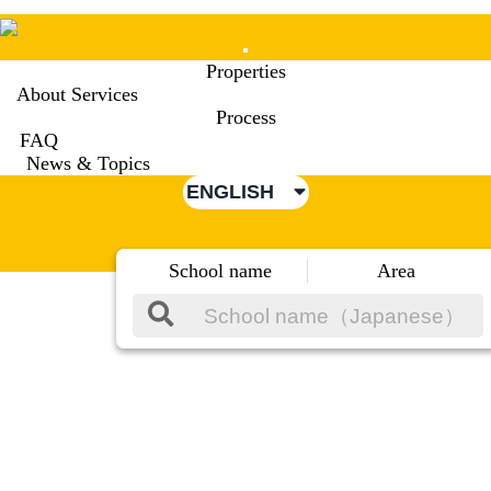
Mobile
Properties
Menu
About Services
Process
FAQ
News & Topics
ENGLISH
School name
Area