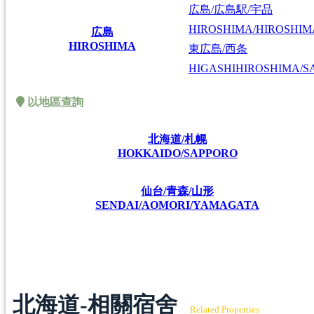
広島/広島駅/宇品
HIROSHIMA/HIROSHIMA
広島
HIROSHIMA
東広島/西条
HIGASHIHIROSHIMA/SA
以地區查詢
北海道/札幌
HOKKAIDO/SAPPORO
仙台/青森/山形
SENDAI/AOMORI/YAMAGATA
北海道-相關宿舍
Related Properties