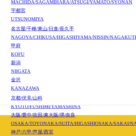
MACHIDA/SAGAMIHARA/ATSUGI/YAMATO/SYONAN
宇都宮
UTSUNOMIYA
名古屋/千種/東山/日進/長久手
NAGOYA/CHIKUSA/HIGASHIYAMA/NISSIN/NAGAKUT
甲府
KOFU
新潟
NIIGATA
金沢
KANAZAWA
京都/伏見/山科
KYOTO/FUSHIMI/YAMASHINA
大阪/豊中/吹田/東大阪/堺/奈良
OSAKA/TOYONAKA/SUITA/HIGASHIOSAKA/SAKAI/N
神戸/六甲/芦屋/西宮