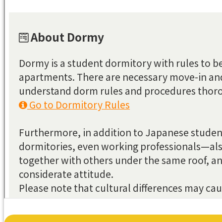
名古屋/甲府/新潟/金沢
NAGOYA/KOFU
NIIGATA/KANAZAWA
大阪/京都/神戸/奈良
OSAKA/KYOTO
KOBE/NARA