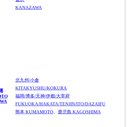
KANAZAWA
北九州/小倉
KITAKYUSHU/KOKURA
縄
福岡/博多/天神/伊都/大宰府
OTO
AWA
FUKUOKA/HAKATA/TENJIN/ITO/DAZAIFU
熊本
KUMAMOTO
、
鹿児島
KAGOSHIMA