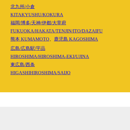
北九州/小倉
KITAKYUSHU/KOKURA
福岡/博多/天神/伊都/大宰府
FUKUOKA/HAKATA/TENJIN/ITO/DAZAIFU
熊本
KUMAMOTO
、
鹿児島
KAGOSHIMA
広島/広島駅/宇品
HIROSHIMA/HIROSHIMA-EKI/UJINA
東広島/西条
HIGASHIHIROSHIMA/SAIJO