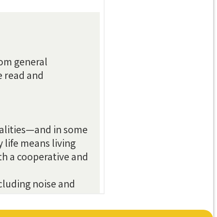
E
ARA