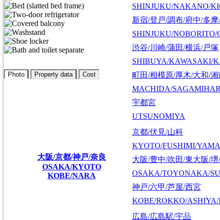
SHINJUKU/NAKANO/KI
新宿/登戸/調布/府中/多摩
SHINJUKU/NOBORITO/
渋谷/川崎/蒲田/横浜/戸塚
SHIBUYA/KAWASAKI/
町田/相模原/厚木/大和/
Photo
Property data
Cost
MACHIDA/SAGAMIHAR
宇都宮
UTSUNOMIYA
京都/伏見/山科
KYOTO/FUSHIMI/YAM
大阪/京都/神戸/奈良
大阪/豊中/吹田/東大阪/堺
OSAKA/KYOTO
OSAKA/TOYONAKA/SU
KOBE/NARA
神戸/六甲/芦屋/西宮
KOBE/ROKKO/ASHIYA/
広島/広島駅/宇品