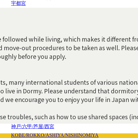
宇都宮
UTSUNOMIYA
名古屋/千種/東山/日進/長久手
NAGOYA/CHIKUSA/HIGASHIYAMA/NISSIN/NAGAKUT
甲府
KOFU
新潟
NIIGATA
金沢
KANAZAWA
京都/伏見/山科
KYOTO/FUSHIMI/YAMASHINA
大阪/豊中/吹田/東大阪/堺/奈良
OSAKA/TOYONAKA/SUITA/HIGASHIOSAKA/SAKAI/N
神戸/六甲/芦屋/西宮
KOBE/ROKKO/ASHIYA/NISHINOMIYA