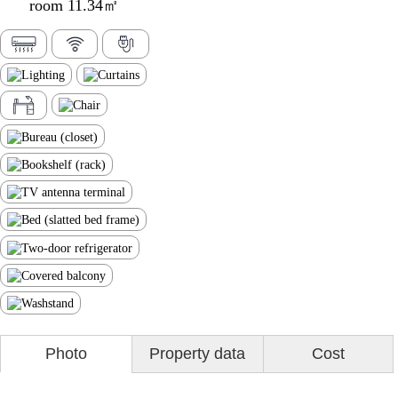
room 11.34㎡
Photo
Property data
Cost