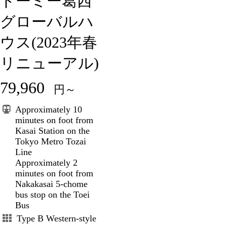
ドーミー葛西
グローバルハ
ウス(2023年春
リニューアル)
79,960
円～
Approximately 10
minutes on foot from
Kasai Station on the
Tokyo Metro Tozai
Line
Approximately 2
minutes on foot from
Nakakasai 5-chome
bus stop on the Toei
Bus
Type B Western-style