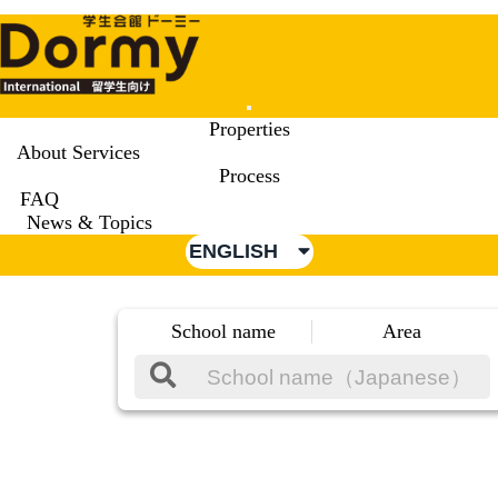
Mobile
Properties
Menu
About Services
Process
FAQ
News & Topics
ENGLISH
School name
Area