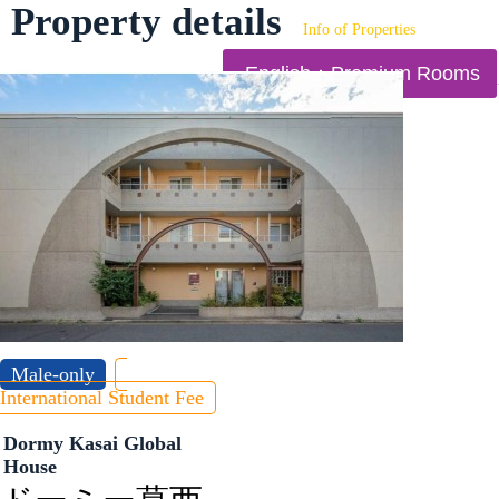
Property details
Info of Properties
English：Premium Rooms
Male-only
International Student Fee
Dormy Kasai Global
House