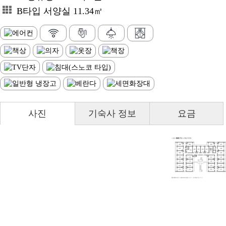
B타입 서양실 11.34㎡
사진
기숙사 정보
요금