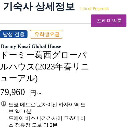
기숙사 상세정보
Info of Properties
프리미엄룸
남성 전용
유학생요금
Dormy Kasai Global House
ドーミー葛西グローバ
ルハウス(2023年春リニ
ューアル)
79,960
円～
도쿄 메트로 토자이선 카사이역 도
보 약 10분
도에이 버스 나카카사이 고쵸메 버
스 정류장 도보 약 2분