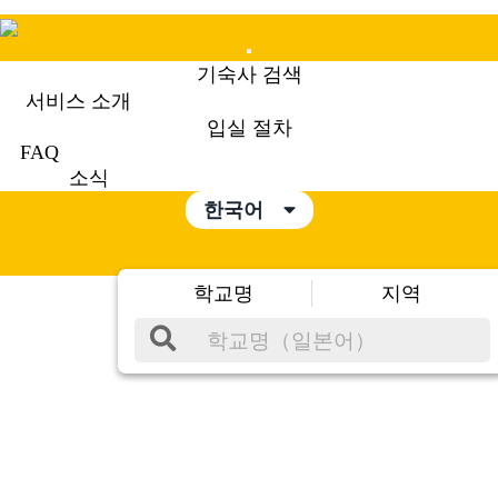
Mobile
기숙사 검색
Menu
서비스 소개
입실 절차
FAQ
소식
한국어
학교명
지역