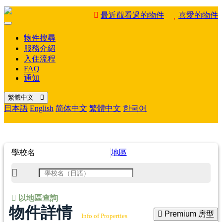
最近觀看過的物件
喜愛的物件
Mobile
Menu
物件搜尋
服務介紹
入住流程
FAQ
通知
繁體中文
日本語
English
简体中文
繁體中文
한국어
學校名
地區
以地區查詢
物件詳情
Premium 房型
Info of Properties