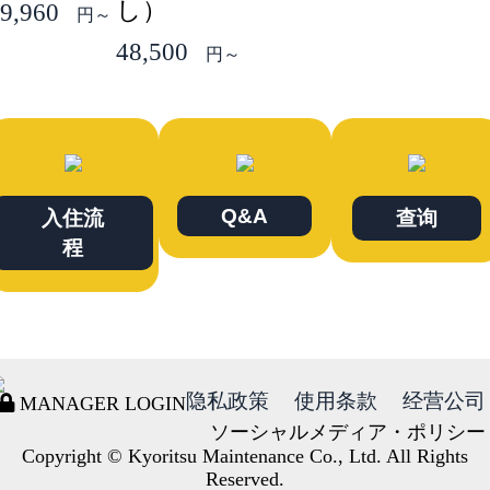
し）
9,960
円～
48,500
円～
Q&A
入住流
查询
程
隐私政策
使用条款
经营公司
MANAGER LOGIN
ソーシャルメディア・ポリシー
Copyright © Kyoritsu Maintenance Co., Ltd. All Rights
Reserved.