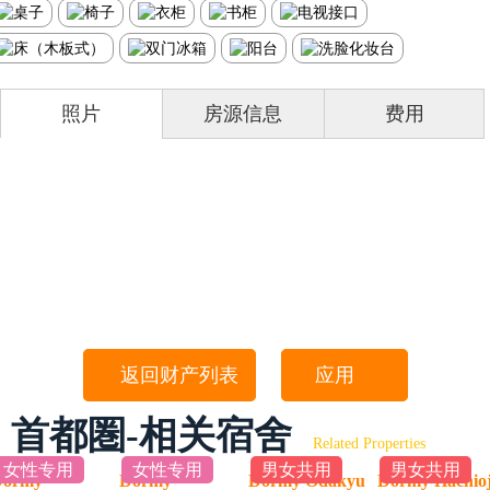
照片
房源信息
费用
返回财产列表
应用
首都圏-相关宿舍
Related Properties
女性专用
女性专用
男女共用
男女共用
Dormy
Dormy
Dormy Odakyu
Dormy Hachioj