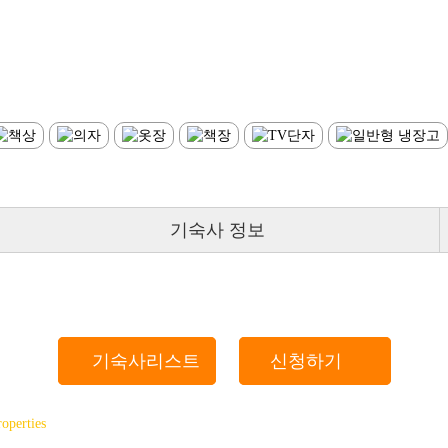
기숙사 정보
기숙사리스트
신청하기
roperties