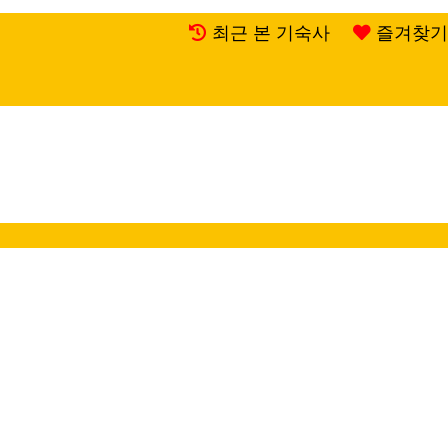
최근 본 기숙사
즐겨찾기