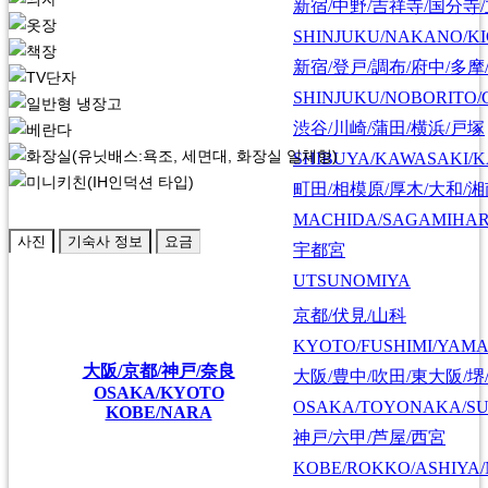
新宿/中野/吉祥寺/国分寺
SHINJUKU/NAKANO/KI
新宿/登戸/調布/府中/多摩
SHINJUKU/NOBORITO/
渋谷/川崎/蒲田/横浜/戸塚
SHIBUYA/KAWASAKI/
町田/相模原/厚木/大和/
MACHIDA/SAGAMIHAR
사진
기숙사 정보
요금
宇都宮
UTSUNOMIYA
京都/伏見/山科
KYOTO/FUSHIMI/YAM
大阪/京都/神戸/奈良
大阪/豊中/吹田/東大阪/堺
OSAKA/KYOTO
OSAKA/TOYONAKA/SU
KOBE/NARA
神戸/六甲/芦屋/西宮
KOBE/ROKKO/ASHIYA/