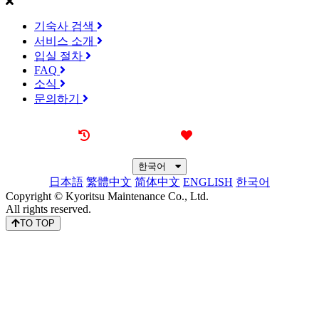
기숙사 검색
서비스 소개
입실 절차
FAQ
소식
문의하기
최근 본 기숙사
즐겨찾기
한국어
日本語
繁體中文
简体中文
ENGLISH
한국어
Copyright © Kyoritsu Maintenance Co., Ltd.
All rights reserved.
TO TOP