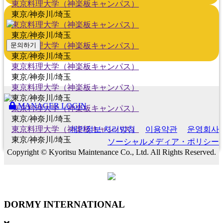
東京料理大学（神楽板キャンパス）
東京/神奈川/埼玉
東京料理大学（神楽板キャンパス）
東京/神奈川/埼玉
東京料理大学（神楽板キャンパス）
문의하기
東京/神奈川/埼玉
東京料理大学（神楽板キャンパス）
東京/神奈川/埼玉
東京料理大学（神楽板キャンパス）
東京/神奈川/埼玉
MANAGER LOGIN
東京料理大学（神楽板キャンパス）
東京/神奈川/埼玉
東京料理大学（神楽板キャンパス）
개인정보 처리방침
이용약관
운영회사
東京/神奈川/埼玉
ソーシャルメディア・ポリシー
Copyright © Kyoritsu Maintenance Co., Ltd. All Rights Reserved.
DORMY
INTERNATIONAL