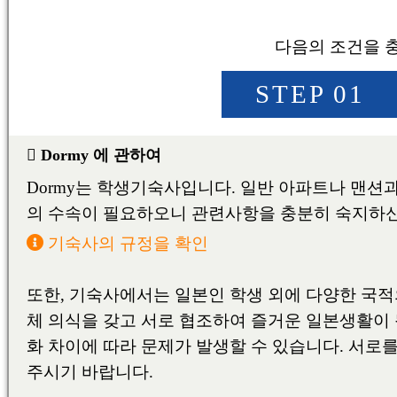
MACHIDA/SAGAMIHAR
宇都宮
UTSUNOMIYA
名古屋/千種/東山/日進/
NAGOYA/CHIKUSA/HI
甲府
名古屋/甲府/新潟/金沢
KOFU
NAGOYA/KOFU
新潟
NIIGATA/KANAZAWA
NIIGATA
金沢
KANAZAWA
京都/伏見/山科
KYOTO/FUSHIMI/YAM
大阪/京都/神戸/奈良
大阪/豊中/吹田/東大阪/堺
OSAKA/KYOTO
OSAKA/TOYONAKA/SU
KOBE/NARA
神戸/六甲/芦屋/西宮