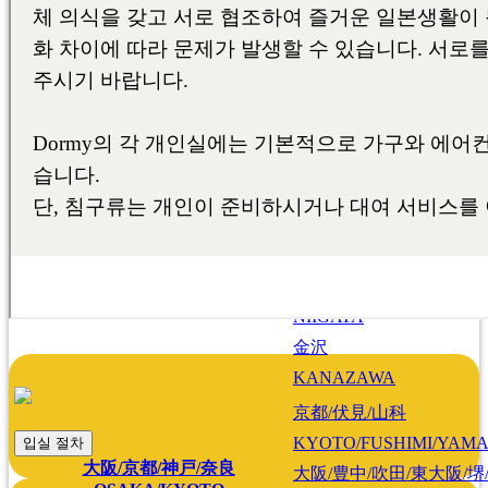
SHIBUYA/KAWASAKI/
町田/相模原/厚木/大和/
MACHIDA/SAGAMIHAR
宇都宮
UTSUNOMIYA
名古屋/千種/東山/日進/
NAGOYA/CHIKUSA/HI
甲府
名古屋/甲府/新潟/金沢
KOFU
NAGOYA/KOFU
新潟
NIIGATA/KANAZAWA
NIIGATA
金沢
KANAZAWA
京都/伏見/山科
KYOTO/FUSHIMI/YAM
입실 절차
大阪/京都/神戸/奈良
大阪/豊中/吹田/東大阪/堺