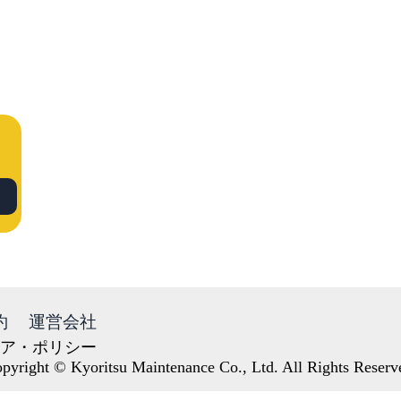
約
運営会社
ア・ポリシー
pyright © Kyoritsu Maintenance Co., Ltd. All Rights Reserv