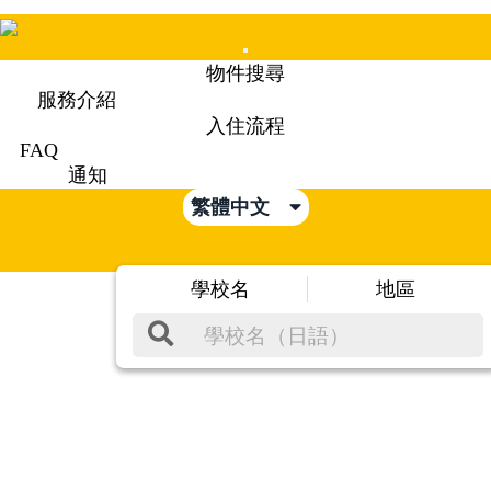
Mobile
物件搜尋
Menu
服務介紹
入住流程
FAQ
通知
繁體中文
學校名
地區