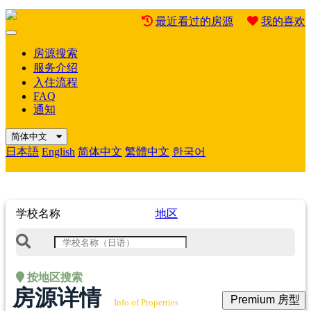
最近看过的房源
我的喜欢
Mobile
Menu
房源搜索
服务介绍
入住流程
FAQ
通知
简体中文
日本語
English
简体中文
繁體中文
한국어
学校名称
地区
按地区搜索
房源详情
Premium 房型
Info of Properties