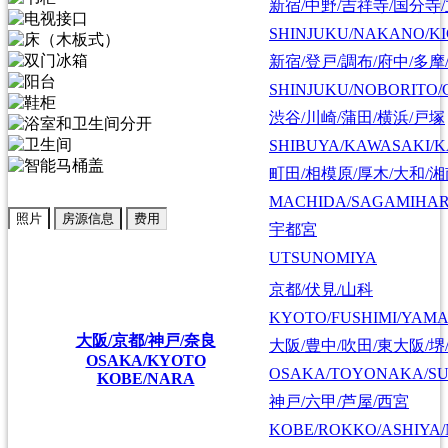
新宿/中野/吉祥寺/国分寺
SHINJUKU/NAKANO/KI
新宿/登戸/調布/府中/多摩
SHINJUKU/NOBORITO/
渋谷/川崎/蒲田/横浜/戸塚
SHIBUYA/KAWASAKI/
町田/相模原/厚木/大和/
MACHIDA/SAGAMIHAR
照片
房源信息
费用
宇都宮
UTSUNOMIYA
京都/伏見/山科
KYOTO/FUSHIMI/YAM
大阪/京都/神戸/奈良
大阪/豊中/吹田/東大阪/堺
OSAKA/KYOTO
OSAKA/TOYONAKA/SU
KOBE/NARA
神戸/六甲/芦屋/西宮
KOBE/ROKKO/ASHIYA/