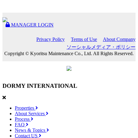
MANAGER LOGIN
Privacy Policy
Terms of Use
About Company
ソーシャルメディア・ポリシー
Copyright © Kyoritsu Maintenance Co., Ltd. All Rights Reserved.
DORMY
INTERNATIONAL
Properties
About Services
Process
FAQ
News & Topics
Contact US