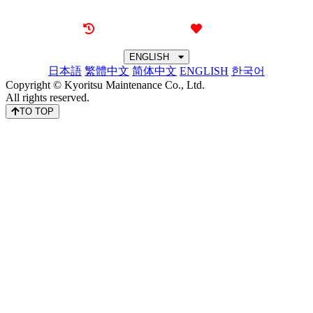
Recently browsed
Liked
ENGLISH
日本語
繁體中文
简体中文
ENGLISH
한국어
Copyright © Kyoritsu Maintenance Co., Ltd.
All rights reserved.
TO TOP