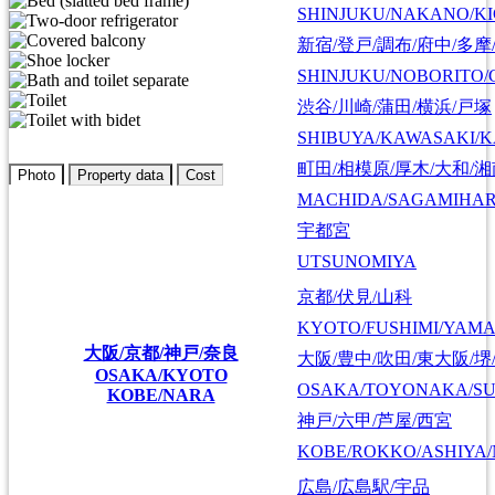
SHINJUKU/NAKANO/KI
新宿/登戸/調布/府中/多摩
SHINJUKU/NOBORITO/
渋谷/川崎/蒲田/横浜/戸塚
SHIBUYA/KAWASAKI/
町田/相模原/厚木/大和/
Photo
Property data
Cost
MACHIDA/SAGAMIHAR
宇都宮
UTSUNOMIYA
京都/伏見/山科
KYOTO/FUSHIMI/YAM
大阪/京都/神戸/奈良
大阪/豊中/吹田/東大阪/堺
OSAKA/KYOTO
OSAKA/TOYONAKA/SU
KOBE/NARA
神戸/六甲/芦屋/西宮
KOBE/ROKKO/ASHIYA/
広島/広島駅/宇品