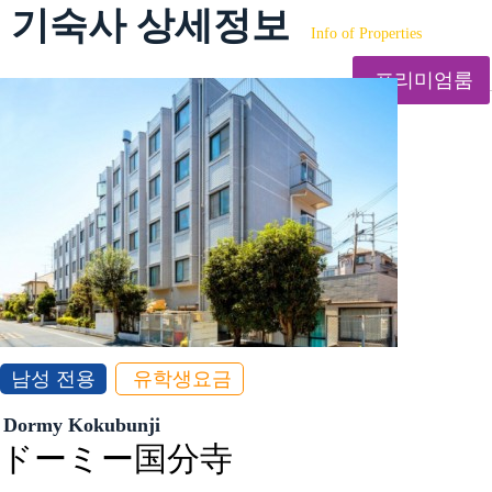
기숙사 상세정보
Info of Properties
프리미엄룸
남성 전용
유학생요금
Dormy Kokubunji
ドーミー国分寺