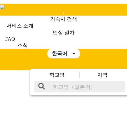
Mobile
기숙사 검색
Menu
서비스 소개
입실 절차
FAQ
소식
한국어
학교명
지역