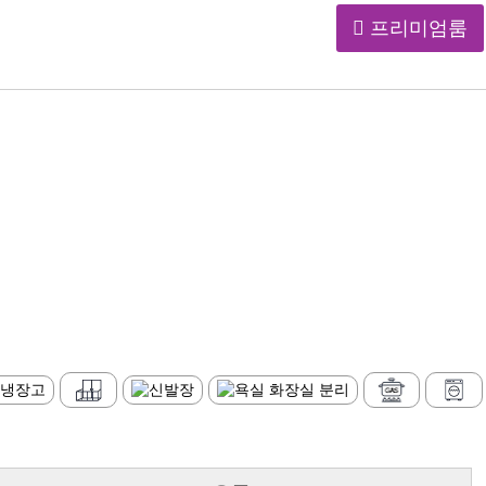
프리미엄룸