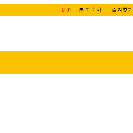
최근 본 기숙사
즐겨찾기