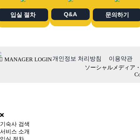
Q&A
입실 절차
문의하기
개인정보 처리방침
이용약관
MANAGER LOGIN
ソーシャルメディア
Co
DORMY
INTERNATIONAL
기숙사 검색
서비스 소개
입실 절차