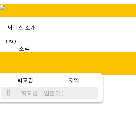
서비스 소개
FAQ
소식
학교명
지역