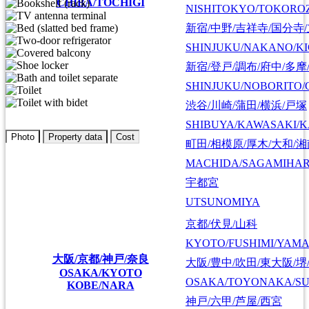
CHIBA/TOCHIGI
NISHITOKYO/TOKORO
新宿/中野/吉祥寺/国分寺
SHINJUKU/NAKANO/KI
新宿/登戸/調布/府中/多摩
SHINJUKU/NOBORITO/
渋谷/川崎/蒲田/横浜/戸塚
SHIBUYA/KAWASAKI/
Photo
Property data
Cost
町田/相模原/厚木/大和/
MACHIDA/SAGAMIHAR
宇都宮
UTSUNOMIYA
京都/伏見/山科
KYOTO/FUSHIMI/YAM
大阪/京都/神戸/奈良
大阪/豊中/吹田/東大阪/堺
OSAKA/KYOTO
OSAKA/TOYONAKA/SU
KOBE/NARA
神戸/六甲/芦屋/西宮