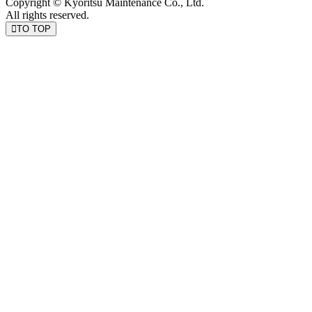
Copyright © Kyoritsu Maintenance Co., Ltd.
All rights reserved.
TO TOP