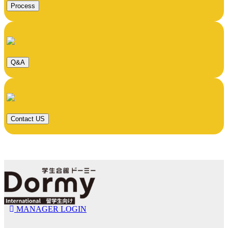
Process
Q&A
Contact US
MANAGER LOGIN