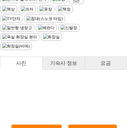
사진
기숙사 정보
요금