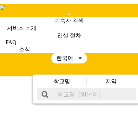
Mobile
기숙사 검색
Menu
서비스 소개
입실 절차
FAQ
소식
한국어
학교명
지역