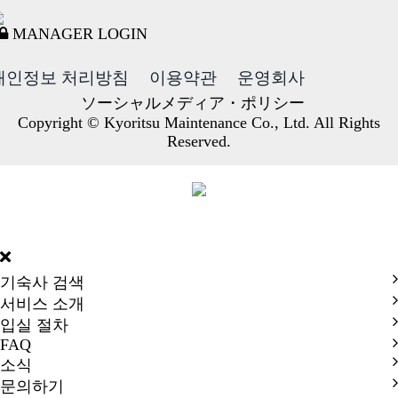
MANAGER LOGIN
개인정보 처리방침
이용약관
운영회사
ソーシャルメディア・ポリシー
Copyright © Kyoritsu Maintenance Co., Ltd. All Rights
Reserved.
DORMY
INTERNATIONAL
기숙사 검색
서비스 소개
입실 절차
FAQ
소식
문의하기