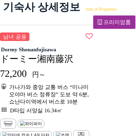
기숙사 상세정보
Info of Properties
프리미엄룸
남녀 공용
Dormy Shonanfujisawa
ドーミー湘南藤沢
72,200
円～
가나가와 중앙 교통 버스 “미나미
오야마 버스 정류장” 도보 약 6분,
쇼난다이역에서 버스로 10분
D타입 서양실 16.34㎡