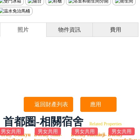
照片
物件資訊
費用
返回財產列表
應用
首都圏-相關宿舍
Related Properties
男女共用
男女共用
男女共用
男女共用
ormy Odakyu
Dormy Shin-
Dormy Hachioji-
Dormy