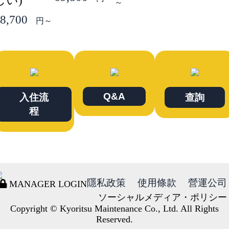
じい)
～
8,700
円～
Q&A
入住流
查詢
程
隱私政策
使用條款
營運公司
MANAGER LOGIN
ソーシャルメディア・ポリシー
Copyright © Kyoritsu Maintenance Co., Ltd. All Rights
Reserved.