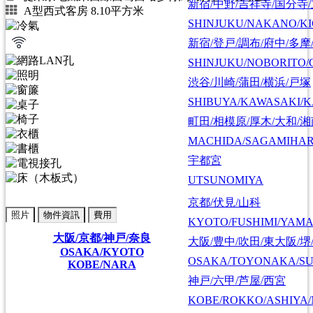
新宿/中野/吉祥寺/国分寺
A型西式客房 8.10平方米
SHINJUKU/NAKANO/KI
新宿/登戸/調布/府中/多摩
SHINJUKU/NOBORITO/
渋谷/川崎/蒲田/横浜/戸塚
SHIBUYA/KAWASAKI/
町田/相模原/厚木/大和/
MACHIDA/SAGAMIHAR
宇都宮
UTSUNOMIYA
京都/伏見/山科
照片
物件資訊
費用
KYOTO/FUSHIMI/YAM
大阪/京都/神戸/奈良
大阪/豊中/吹田/東大阪/堺
OSAKA/KYOTO
OSAKA/TOYONAKA/SU
KOBE/NARA
神戸/六甲/芦屋/西宮
KOBE/ROKKO/ASHIYA/