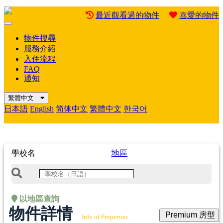
最近觀看過的物件
喜愛的物件
Mobile
Menu
物件搜尋
服務介紹
入住流程
FAQ
通知
繁體中文
日本語
English
简体中文
繁體中文
한국어
學校名
地區
以地區查詢
物件詳情
Premium 房型
Info of Properties