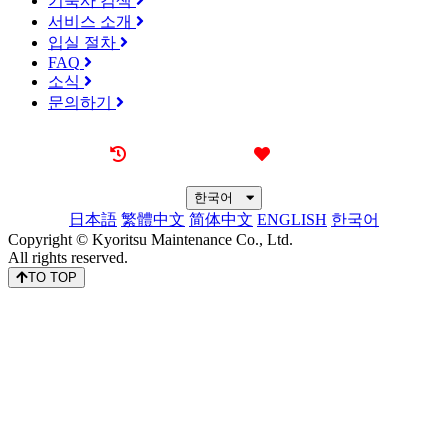
기숙사 검색
서비스 소개
입실 절차
FAQ
소식
문의하기
최근 본 기숙사
즐겨찾기
한국어
日本語
繁體中文
简体中文
ENGLISH
한국어
Copyright © Kyoritsu Maintenance Co., Ltd.
All rights reserved.
TO TOP