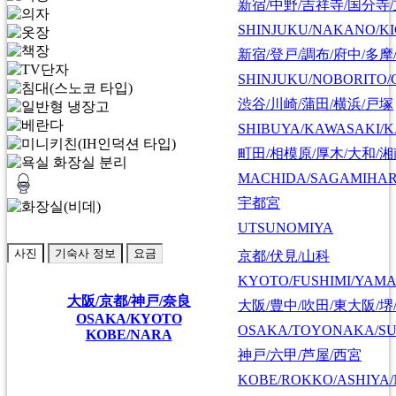
新宿/中野/吉祥寺/国分寺
SHINJUKU/NAKANO/KI
新宿/登戸/調布/府中/多摩
SHINJUKU/NOBORITO/
渋谷/川崎/蒲田/横浜/戸塚
SHIBUYA/KAWASAKI/
町田/相模原/厚木/大和/
MACHIDA/SAGAMIHAR
宇都宮
UTSUNOMIYA
사진
기숙사 정보
요금
京都/伏見/山科
KYOTO/FUSHIMI/YAM
大阪/京都/神戸/奈良
大阪/豊中/吹田/東大阪/堺
OSAKA/KYOTO
OSAKA/TOYONAKA/SU
KOBE/NARA
神戸/六甲/芦屋/西宮
KOBE/ROKKO/ASHIYA/