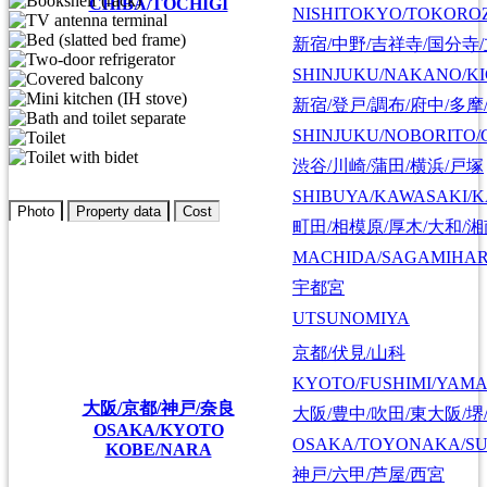
CHIBA/TOCHIGI
NISHITOKYO/TOKORO
新宿/中野/吉祥寺/国分寺
SHINJUKU/NAKANO/KI
新宿/登戸/調布/府中/多摩
SHINJUKU/NOBORITO/
渋谷/川崎/蒲田/横浜/戸塚
SHIBUYA/KAWASAKI/
Photo
Property data
Cost
町田/相模原/厚木/大和/
MACHIDA/SAGAMIHAR
宇都宮
UTSUNOMIYA
京都/伏見/山科
KYOTO/FUSHIMI/YAM
大阪/京都/神戸/奈良
大阪/豊中/吹田/東大阪/堺
OSAKA/KYOTO
OSAKA/TOYONAKA/SU
KOBE/NARA
神戸/六甲/芦屋/西宮