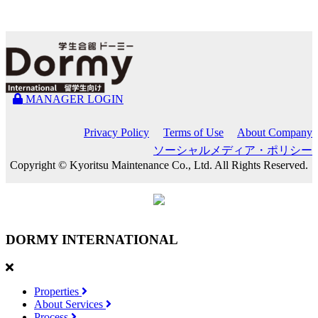
MANAGER LOGIN
Privacy Policy
Terms of Use
About Company
ソーシャルメディア・ポリシー
Copyright © Kyoritsu Maintenance Co., Ltd. All Rights Reserved.
DORMY
INTERNATIONAL
Properties
About Services
Process