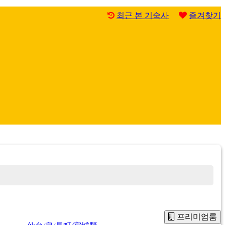
최근 본 기숙사
즐겨찾기
프리미엄룸