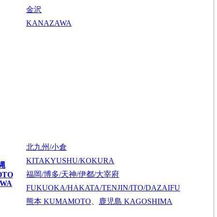
金沢
KANAZAWA
北九州/小倉
KITAKYUSHU/KOKURA
縄
福岡/博多/天神/伊都/大宰府
OTO
AWA
FUKUOKA/HAKATA/TENJIN/ITO/DAZAIFU
熊本
KUMAMOTO
、
鹿児島
KAGOSHIMA