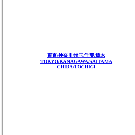
東京/神奈川/埼玉/千葉/栃木
TOKYO/KANAGAWA/SAITAMA
CHIBA/TOCHIGI