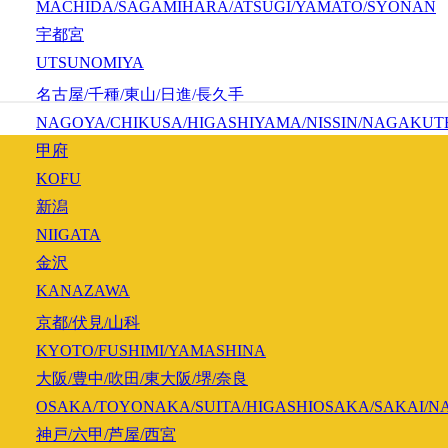
MACHIDA/SAGAMIHARA/ATSUGI/YAMATO/SYONAN
宇都宮
UTSUNOMIYA
名古屋/千種/東山/日進/長久手
NAGOYA/CHIKUSA/HIGASHIYAMA/NISSIN/NAGAKUT
甲府
KOFU
新潟
NIIGATA
金沢
KANAZAWA
京都/伏見/山科
KYOTO/FUSHIMI/YAMASHINA
大阪/豊中/吹田/東大阪/堺/奈良
OSAKA/TOYONAKA/SUITA/HIGASHIOSAKA/SAKAI/N
神戸/六甲/芦屋/西宮