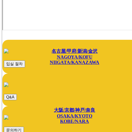
名古屋/甲府/新潟/金沢
NAGOYA/KOFU
NIIGATA/KANAZAWA
입실 절차
Q&A
大阪/京都/神戸/奈良
OSAKA/KYOTO
KOBE/NARA
문의하기