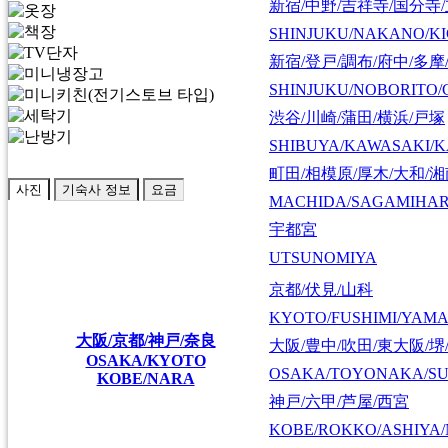
新宿/中野/吉祥寺/国分寺
SHINJUKU/NAKANO/KI
新宿/登戸/調布/府中/多摩
SHINJUKU/NOBORITO/
渋谷/川崎/蒲田/横浜/戸塚
SHIBUYA/KAWASAKI/
町田/相模原/厚木/大和/
사진
기숙사 정보
요금
MACHIDA/SAGAMIHAR
宇都宮
UTSUNOMIYA
京都/伏見/山科
KYOTO/FUSHIMI/YAM
大阪/京都/神戸/奈良
大阪/豊中/吹田/東大阪/堺
OSAKA/KYOTO
OSAKA/TOYONAKA/SU
KOBE/NARA
神戸/六甲/芦屋/西宮
KOBE/ROKKO/ASHIYA/