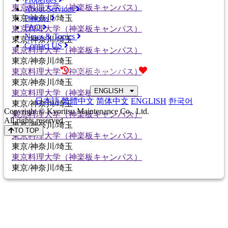
東京料理大学（神楽板キャンパス）
About Services
Process
東京/神奈川/埼玉
FAQ
東京料理大学（神楽板キャンパス）
News & Topics
東京/神奈川/埼玉
Contact US
東京料理大学（神楽板キャンパス）
東京/神奈川/埼玉
Recently browsed
Liked
東京料理大学（神楽板キャンパス）
東京/神奈川/埼玉
ENGLISH
東京料理大学（神楽板キャンパス）
日本語
繁體中文
简体中文
ENGLISH
한국어
東京/神奈川/埼玉
Copyright © Kyoritsu Maintenance Co., Ltd.
東京料理大学（神楽板キャンパス）
All rights reserved.
東京/神奈川/埼玉
TO TOP
東京料理大学（神楽板キャンパス）
東京/神奈川/埼玉
東京料理大学（神楽板キャンパス）
東京/神奈川/埼玉