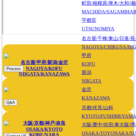
町田/相模原/厚木/大和/
MACHIDA/SAGAMIHAR
宇都宮
UTSUNOMIYA
名古屋/千種/東山/日進/
NAGOYA/CHIKUSA/HI
甲府
名古屋/甲府/新潟/金沢
KOFU
NAGOYA/KOFU
Process
新潟
NIIGATA/KANAZAWA
NIIGATA
金沢
KANAZAWA
Q&A
京都/伏見/山科
KYOTO/FUSHIMI/YAM
大阪/京都/神戸/奈良
大阪/豊中/吹田/東大阪/堺
OSAKA/KYOTO
OSAKA/TOYONAKA/SU
KOBE/NARA