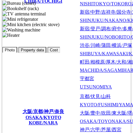
CHIBA/TOCHIGI
NISHITOKYO/TOKORO
新宿/中野/吉祥寺/国分寺
SHINJUKU/NAKANO/KI
新宿/登戸/調布/府中/多摩
SHINJUKU/NOBORITO/
渋谷/川崎/蒲田/横浜/戸塚
Photo
Property data
Cost
SHIBUYA/KAWASAKI/
町田/相模原/厚木/大和/
MACHIDA/SAGAMIHAR
宇都宮
UTSUNOMIYA
京都/伏見/山科
KYOTO/FUSHIMI/YAM
大阪/京都/神戸/奈良
大阪/豊中/吹田/東大阪/堺
OSAKA/KYOTO
OSAKA/TOYONAKA/SU
KOBE/NARA
神戸/六甲/芦屋/西宮