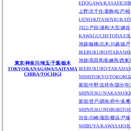
EDOGAWA/KASAI/ICHI
上野/北千住/葛飾/松戸/柏
UENO/KITASENJU/KAT
川口/戸田/浦和/大宮/越谷
KAWAGUCHI/TODA/UR
池袋/板橋/志木/川越/坂戸
IKEBUKURO/ITABASHI
池袋/高田馬場/練馬/西東
東京/神奈川/埼玉/千葉/栃木
IKEBUKURO/TAKADA
TOKYO/KANAGAWA/SAITAMA
CHIBA/TOCHIGI
NISHITOKYO/TOKORO
新宿/中野/吉祥寺/国分寺
SHINJUKU/NAKANO/KI
新宿/登戸/調布/府中/多摩
SHINJUKU/NOBORITO/
渋谷/川崎/蒲田/横浜/戸塚
SHIBUYA/KAWASAKI/