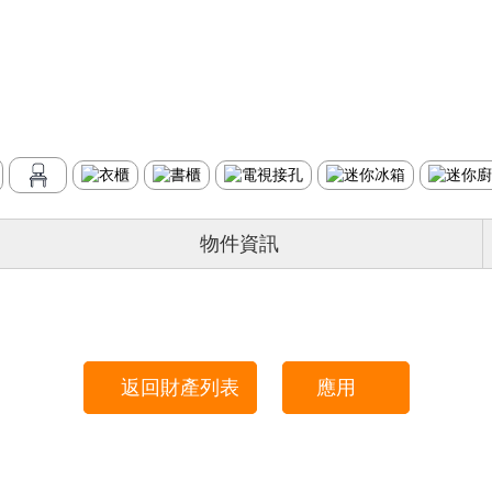
物件資訊
返回財產列表
應用