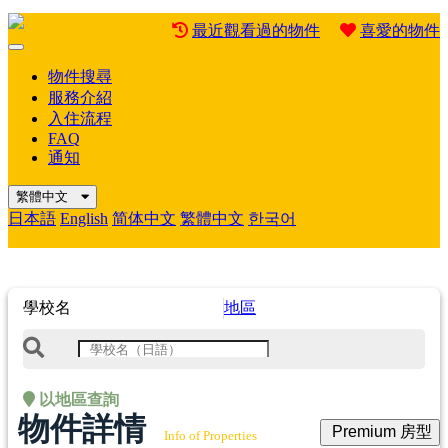
最近觀看過的物件
喜愛的物件
Mobile
Menu
物件搜尋
服務介紹
入住流程
FAQ
通知
繁體中文
日本語
English
简体中文
繁體中文
한국어
學校名
地區
以地區查詢
物件詳情
Premium 房型
Info of Properties