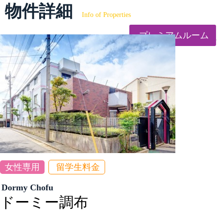
物件詳細
Info of Properties
プレミアムルーム
女性専用
留学生料金
Dormy Chofu
ドーミー調布