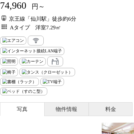
74,960
円～
京王線「仙川駅」徒歩約6分
Aタイプ 洋室7.29㎡
写真
物件情報
料金