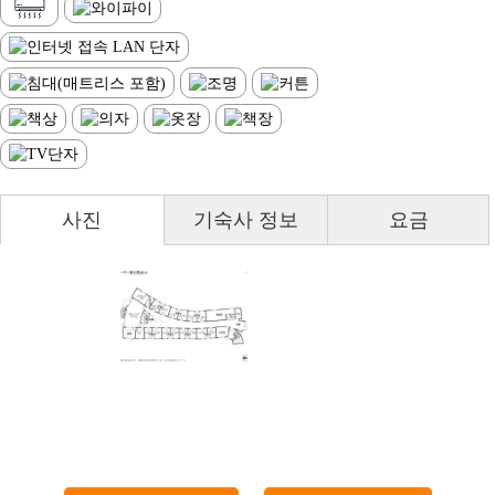
사진
기숙사 정보
요금