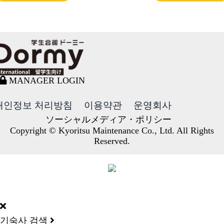
MANAGER LOGIN
개인정보 처리방침
이용약관
운영회사
ソーシャルメディア・ポリシー
Copyright © Kyoritsu Maintenance Co., Ltd. All Rights
Reserved.
DORMY
INTERNATIONAL
기숙사 검색