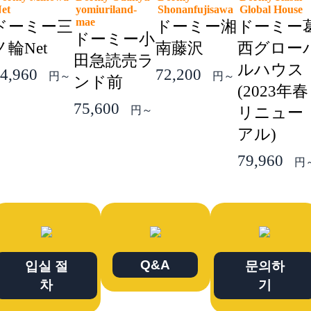
Net
yomiuriland-
Shonanfujisawa
Global Hous
mae
ドーミー三
ドーミー湘
ドーミー
ドーミー小
ノ輪Net
南藤沢
西グロー
田急読売ラ
ルハウス
4,960
72,200
円～
円～
ンド前
(2023年春
75,600
円～
リニュー
アル)
79,960
円
Q&A
입실 절
문의하
차
기