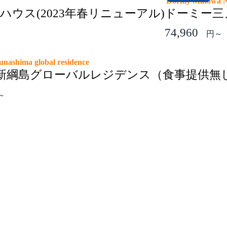
Dormy Minowa
ウス(2023年春リニューアル)
ドーミー三ノ
74,960
円～
unashima global residence
新綱島グローバルレジデンス（食事提供無
～