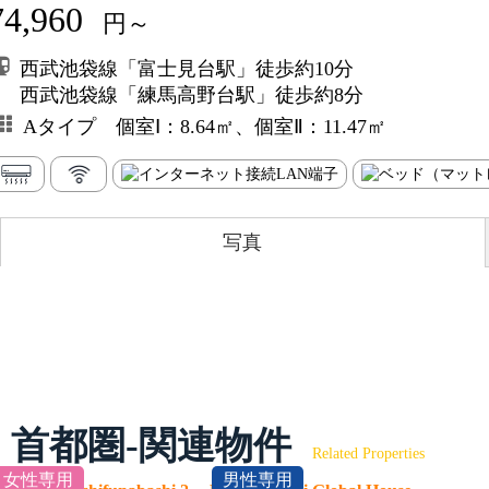
74,960
円～
西武池袋線「富士見台駅」徒歩約10分
西武池袋線「練馬高野台駅」徒歩約8分
Aタイプ 個室Ⅰ：8.64㎡、個室Ⅱ：11.47㎡
写真
首都圏-関連物件
Related Properties
女性専用
男性専用