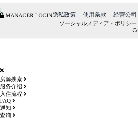
隐私政策
使用条款
经营公司
MANAGER LOGIN
ソーシャルメディア・ポリシー
Co
DORMY
INTERNATIONAL
房源搜索
服务介绍
入住流程
FAQ
通知
查询