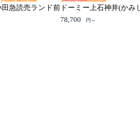
小田急読売ランド前
ドーミー上石神井(かみ
78,700
～
円～