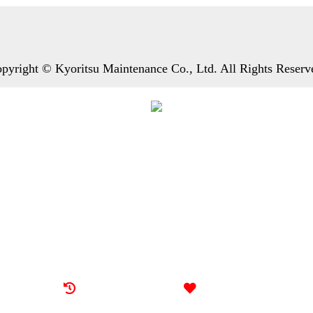
pyright © Kyoritsu Maintenance Co., Ltd. All Rights Reserv
最近看过的房源
我的喜欢