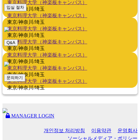
東京料理大学（神楽板キャンパス）
입실 절차
東京/神奈川/埼玉
東京料理大学（神楽板キャンパス）
東京/神奈川/埼玉
東京料理大学（神楽板キャンパス）
東京/神奈川/埼玉
東京料理大学（神楽板キャンパス）
Q&A
東京/神奈川/埼玉
東京料理大学（神楽板キャンパス）
東京/神奈川/埼玉
東京料理大学（神楽板キャンパス）
東京/神奈川/埼玉
문의하기
東京料理大学（神楽板キャンパス）
東京/神奈川/埼玉
MANAGER LOGIN
개인정보 처리방침
이용약관
운영회사
ソーシャルメディア・ポリシー