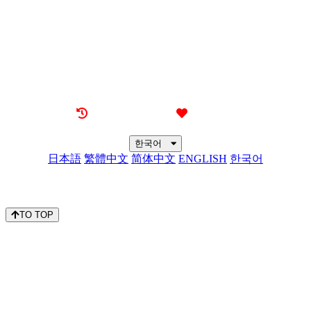
소식
문의하기
최근 본 기숙사
즐겨찾기
한국어
日本語
繁體中文
简体中文
ENGLISH
한국어
Copyright © Kyoritsu Maintenance Co., Ltd.
All rights reserved.
TO TOP