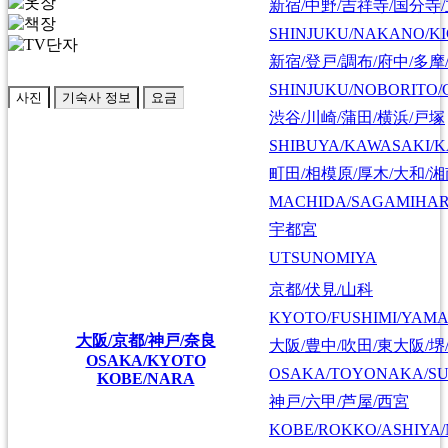
新宿/中野/吉祥寺/国分寺
SHINJUKU/NAKANO/KI
新宿/登戸/調布/府中/多摩
SHINJUKU/NOBORITO/
사진
기숙사 정보
요금
渋谷/川崎/蒲田/横浜/戸塚
SHIBUYA/KAWASAKI/
町田/相模原/厚木/大和/
MACHIDA/SAGAMIHAR
宇都宮
UTSUNOMIYA
京都/伏見/山科
KYOTO/FUSHIMI/YAM
大阪/京都/神戸/奈良
大阪/豊中/吹田/東大阪/堺
OSAKA/KYOTO
OSAKA/TOYONAKA/SU
KOBE/NARA
神戸/六甲/芦屋/西宮
KOBE/ROKKO/ASHIYA/