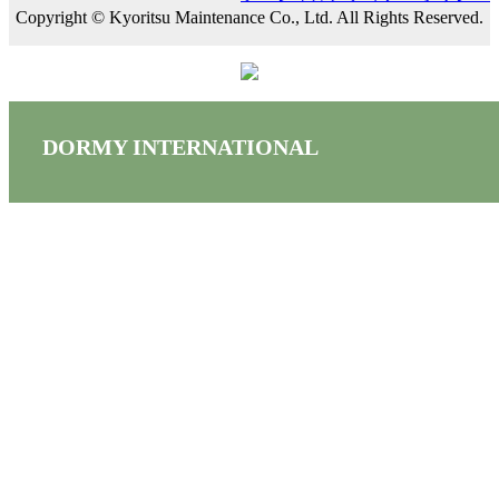
Copyright © Kyoritsu Maintenance Co., Ltd. All Rights Reserved.
DORMY
INTERNATIONAL
기숙사 검색
서비스 소개
입실 절차
FAQ