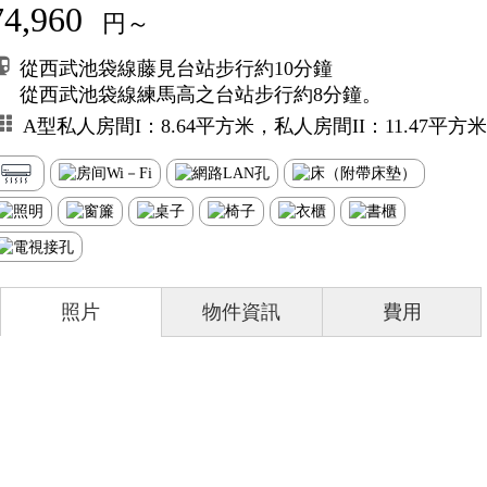
74,960
円～
從西武池袋線藤見台站步行約10分鐘
從西武池袋線練馬高之台站步行約8分鐘。
A型私人房間I：8.64平方米，私人房間II：11.47平方米
照片
物件資訊
費用