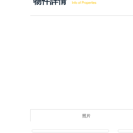
物件詳情
Info of Properties
照片