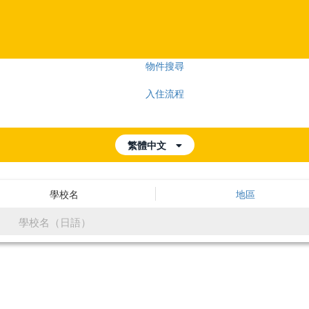
物件搜尋
入住流程
繁體中文
學校名
地區