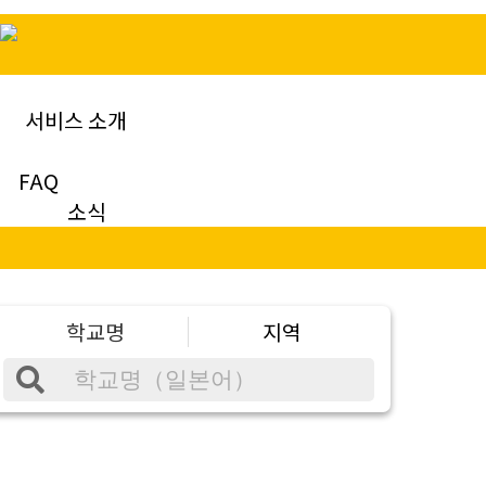
서비스 소개
FAQ
소식
학교명
지역