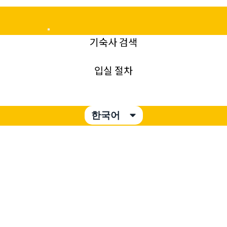
Mobile
기숙사 검색
Menu
입실 절차
한국어