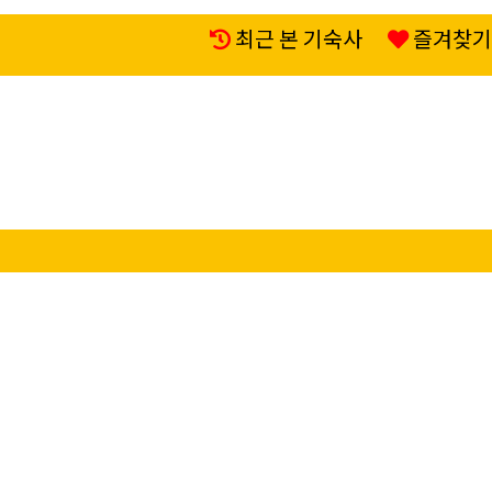
최근 본 기숙사
즐겨찾기