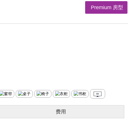
Premium 房型
费用