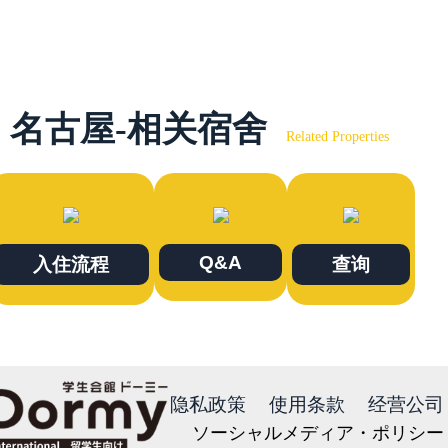
名古屋-相关宿舍
Related Properties
Q&A
入住流程
查询
隐私政策
使用条款
经营公司
ソーシャルメディア・ポリシー