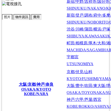
新宿/中野/吉祥寺/国分寺
SHINJUKU/NAKANO/KI
新宿/登戸/調布/府中/多摩
照片
物件資訊
費用
SHINJUKU/NOBORITO/
渋谷/川崎/蒲田/横浜/戸塚
SHIBUYA/KAWASAKI/
町田/相模原/厚木/大和/
MACHIDA/SAGAMIHAR
宇都宮
UTSUNOMIYA
京都/伏見/山科
KYOTO/FUSHIMI/YAM
大阪/京都/神戸/奈良
大阪/豊中/吹田/東大阪/堺
OSAKA/KYOTO
OSAKA/TOYONAKA/SU
KOBE/NARA
神戸/六甲/芦屋/西宮
KOBE/ROKKO/ASHIYA/