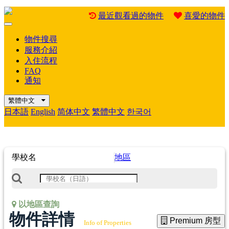
最近觀看過的物件
喜愛的物件
Mobile
Menu
物件搜尋
服務介紹
入住流程
FAQ
通知
繁體中文
日本語
English
简体中文
繁體中文
한국어
學校名
地區
以地區查詢
物件詳情
Premium 房型
Info of Properties