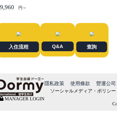
9,960
円～
Q&A
入住流程
查詢
隱私政策
使用條款
營運公司
ソーシャルメディア・ポリシー
MANAGER LOGIN
Co