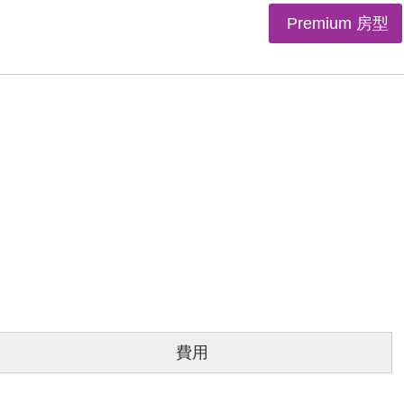
Premium 房型
費用