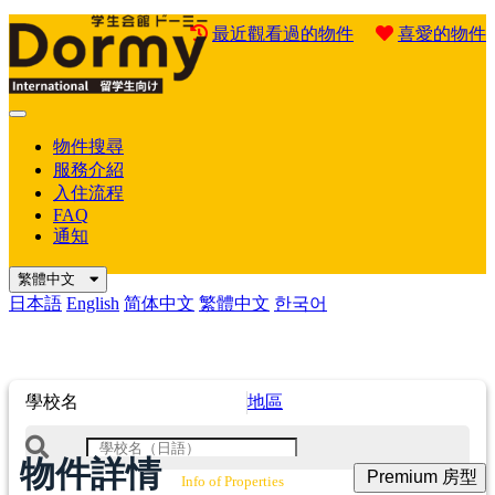
最近觀看過的物件
喜愛的物件
Mobile
Menu
物件搜尋
服務介紹
入住流程
FAQ
通知
繁體中文
日本語
English
简体中文
繁體中文
한국어
學校名
地區
物件詳情
Premium 房型
Info of Properties