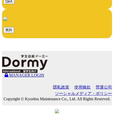
Q&A
查詢
MANAGER LOGIN
隱私政策
使用條款
營運公司
ソーシャルメディア・ポリシー
Copyright © Kyoritsu Maintenance Co., Ltd. All Rights Reserved.