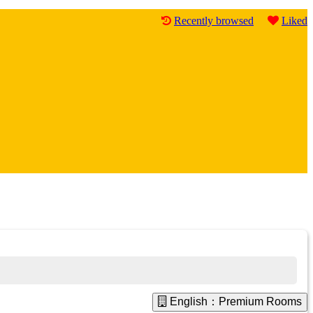
Recently browsed
Liked
English：Premium Rooms