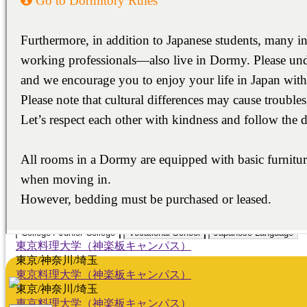
福岡/熊本/鹿児島/沖縄
FUKUOKA/KUMAMOTO
KAGOSHIMA/OKINAWA
広島
HIROSHIMA
College / Junior College
Vocational School
Japanese Language
東京料理大学（神楽板キャンパス）
東京/神奈川/埼玉
東京料理大学（神楽板キャンパス）
東京/神奈川/埼玉
東京料理大学（神楽板キャンパス）