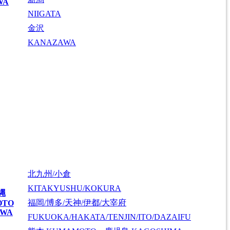
WA
NIIGATA
金沢
KANAZAWA
北九州/小倉
KITAKYUSHU/KOKURA
縄
福岡/博多/天神/伊都/大宰府
OTO
AWA
FUKUOKA/HAKATA/TENJIN/ITO/DAZAIFU