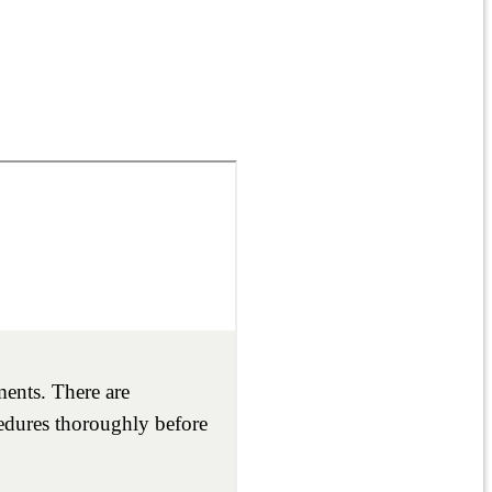
E
ARA