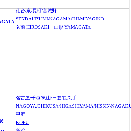
仙台/泉/長町/宮城野
SENDAI/IZUMI/NAGAMACHI/MIYAGINO
AGATA
弘前
HIROSAKI
、
山形
YAMAGATA
名古屋/千種/東山/日進/長久手
NAGOYA/CHIKUSA/HIGASHIYAMA/NISSIN/NAGAK
甲府
沢
KOFU
新潟