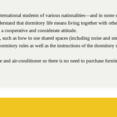
神戸/六甲/芦屋/西宮
KOBE/ROKKO/ASHIYA/NISHINOMIYA
北九州/小倉
KITAKYUSHU/KOKURA
福岡/博多/天神/伊都/大宰府
FUKUOKA/HAKATA/TENJIN/ITO/DAZAIFU
熊本
KUMAMOTO
、
鹿児島
KAGOSHIMA
広島/広島駅/宇品
HIROSHIMA/HIROSHIMA-EKI/UJINA
東広島/西条
HIGASHIHIROSHIMA/SAIJO