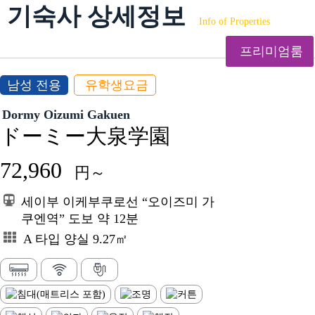
기숙사 상세정보
Info of Properties
프리미엄룸
남성 전용
유학생요금
Dormy Oizumi Gakuen
ドーミー大泉学園
72,960
円～
세이부 이케부쿠로선 “오이즈미 가
쿠엔역” 도보 약 12분
A 타입 양실 9.27㎡