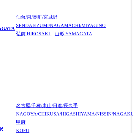
仙台/泉/長町/宮城野
SENDAI/IZUMI/NAGAMACHI/MIYAGINO
AGATA
弘前
HIROSAKI
、
山形
YAMAGATA
名古屋/千種/東山/日進/長久手
NAGOYA/CHIKUSA/HIGASHIYAMA/NISSIN/NAGAK
甲府
沢
KOFU