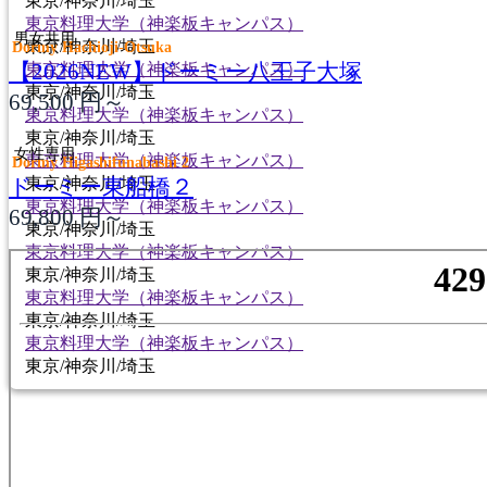
東京/神奈川/埼玉
東京料理大学（神楽板キャンパス）
男女共用
東京/神奈川/埼玉
Dormy Hachioji-Otsuka
【2026NEW】ドーミー八王子大塚
東京料理大学（神楽板キャンパス）
東京/神奈川/埼玉
69,500
円～
東京料理大学（神楽板キャンパス）
東京/神奈川/埼玉
女性専用
東京料理大学（神楽板キャンパス）
Dormy Higashifunabashi 2
ドーミー東船橋２
東京/神奈川/埼玉
東京料理大学（神楽板キャンパス）
69,800
円～
東京/神奈川/埼玉
東京料理大学（神楽板キャンパス）
東京/神奈川/埼玉
東京料理大学（神楽板キャンパス）
東京/神奈川/埼玉
東京料理大学（神楽板キャンパス）
東京/神奈川/埼玉