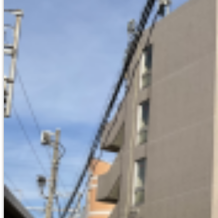
東京/神奈川/埼玉/千葉/栃木
TOKYO/KANAGAWA/SAITAMA
CHIBA/TOCHIGI