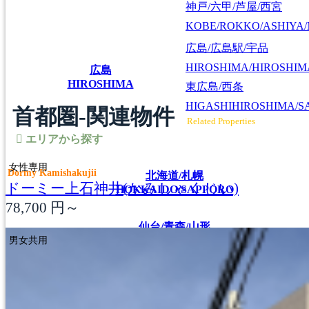
神戸/六甲/芦屋/西宮
KOBE/ROKKO/ASHIYA/
広島/広島駅/宇品
HIROSHIMA/HIROSHIMA
広島
HIROSHIMA
東広島/西条
HIGASHIHIROSHIMA/SA
首都圏-関連物件
Related Properties
エリアから探す
女性専用
Dormy Kamishakujii
北海道/札幌
ドーミー上石神井(かみしゃくじい)
HOKKAIDO/SAPPORO
78,700
円～
仙台/青森/山形
男女共用
SENDAI/AOMORI/YAMAGATA