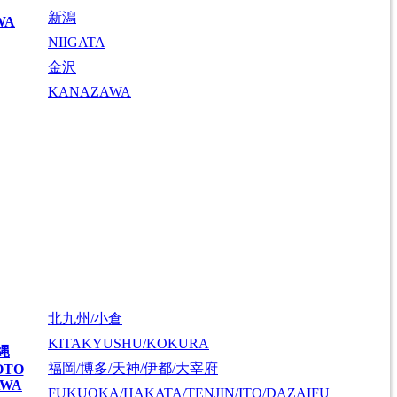
新潟
WA
NIIGATA
金沢
KANAZAWA
北九州/小倉
KITAKYUSHU/KOKURA
縄
福岡/博多/天神/伊都/大宰府
OTO
AWA
FUKUOKA/HAKATA/TENJIN/ITO/DAZAIFU