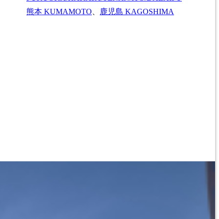
熊本
KUMAMOTO
、
鹿児島
KAGOSHIMA