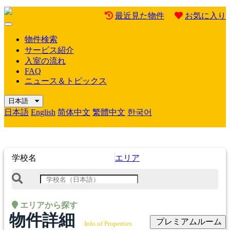
最近見た物件
お気に入り
Mobile
Menu
物件検索
サービス紹介
入室の流れ
FAQ
ニュース＆トピックス
日本語
日本語
English
简体中文
繁體中文
한국어
学校名
エリア
エリアから探す
物件詳細
プレミアムルーム
Info of Properties