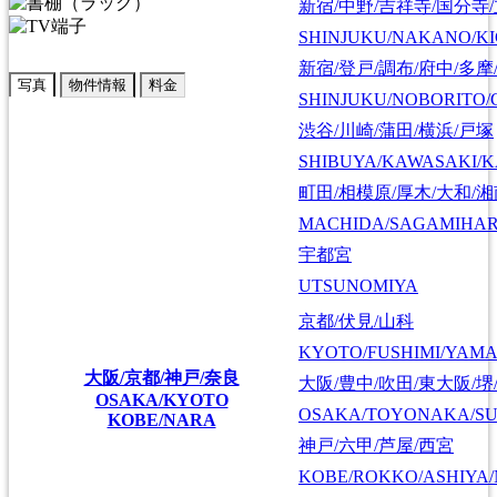
新宿/中野/吉祥寺/国分寺
SHINJUKU/NAKANO/KI
新宿/登戸/調布/府中/多摩
写真
物件情報
料金
SHINJUKU/NOBORITO/
渋谷/川崎/蒲田/横浜/戸塚
SHIBUYA/KAWASAKI/
町田/相模原/厚木/大和/
MACHIDA/SAGAMIHAR
宇都宮
UTSUNOMIYA
京都/伏見/山科
KYOTO/FUSHIMI/YAM
大阪/京都/神戸/奈良
大阪/豊中/吹田/東大阪/堺
OSAKA/KYOTO
OSAKA/TOYONAKA/SU
KOBE/NARA
神戸/六甲/芦屋/西宮
KOBE/ROKKO/ASHIYA/