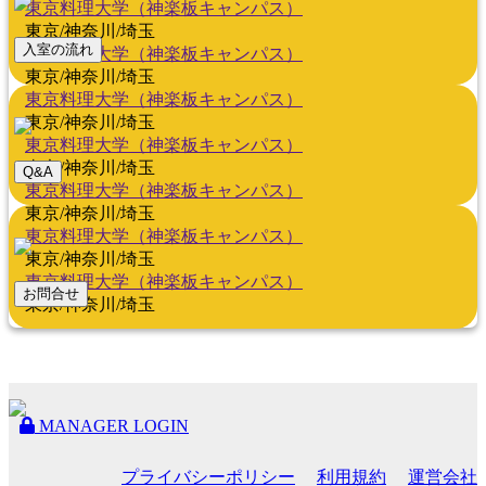
東京料理大学（神楽板キャンパス）
東京/神奈川/埼玉
入室の流れ
東京料理大学（神楽板キャンパス）
東京/神奈川/埼玉
東京料理大学（神楽板キャンパス）
東京/神奈川/埼玉
東京料理大学（神楽板キャンパス）
東京/神奈川/埼玉
Q&A
東京料理大学（神楽板キャンパス）
東京/神奈川/埼玉
東京料理大学（神楽板キャンパス）
東京/神奈川/埼玉
東京料理大学（神楽板キャンパス）
お問合せ
東京/神奈川/埼玉
MANAGER LOGIN
プライバシーポリシー
利用規約
運営会社