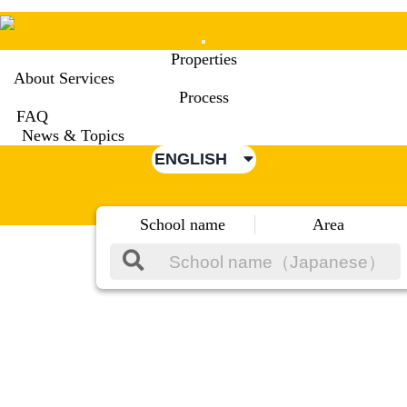
Mobile
Properties
Menu
About Services
Process
FAQ
News & Topics
ENGLISH
School name
Area