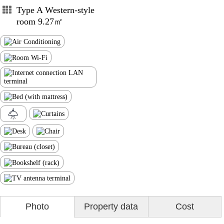
Type A Western-style
room 9.27㎡
Photo
Property data
Cost