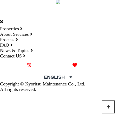
DORMY
INTERNATIONAL
Properties
About Services
Process
FAQ
News & Topics
Contact US
Recently browsed
Liked
ENGLISH
Copyright © Kyoritsu Maintenance Co., Ltd.
All rights reserved.