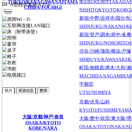
IKEBUKURO/TAKADA
TOKYO/KANAGAWA/SAITAMA
A型西式客房 9.27㎡
CHIBA/TOCHIGI
NISHITOKYO/TOKORO
新宿/中野/吉祥寺/国分寺
SHINJUKU/NAKANO/KI
新宿/登戸/調布/府中/多摩
SHINJUKU/NOBORITO/
渋谷/川崎/蒲田/横浜/戸塚
SHIBUYA/KAWASAKI/
町田/相模原/厚木/大和/
MACHIDA/SAGAMIHAR
宇都宮
照片
房源信息
费用
UTSUNOMIYA
京都/伏見/山科
KYOTO/FUSHIMI/YAM
大阪/京都/神戸/奈良
大阪/豊中/吹田/東大阪/堺
OSAKA/KYOTO
OSAKA/TOYONAKA/SU
KOBE/NARA