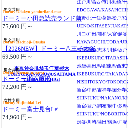
江戸川/葛西/市川/船橋/
男女共用
EDOGAWA/KASAI/ICHI
Dormy Odakyu yomiuriland-mae
ドーミー小田急読売ランド前
上野/北千住/葛飾/松戸/柏
75,600
円～
UENO/KITASENJU/KAT
川口/戸田/浦和/大宮/越谷
男女共用
KAWAGUCHI/TODA/UR
Dormy Hachioji-Otsuka
【2026NEW】ドーミー八王子大塚
池袋/板橋/志木/川越/坂戸
69,500
円～
IKEBUKURO/ITABASHI
池袋/高田馬場/練馬/西東
東京/神奈川/埼玉/千葉/栃木
男女共用
Dormy Shonanfujisawa
IKEBUKURO/TAKADA
TOKYO/KANAGAWA/SAITAMA
ドーミー湘南藤沢
CHIBA/TOCHIGI
NISHITOKYO/TOKORO
72,200
円～
新宿/中野/吉祥寺/国分寺
SHINJUKU/NAKANO/KI
女性专用
Dormy Hujimidai Lei
新宿/登戸/調布/府中/多摩
ドーミー富士見台Lei
SHINJUKU/NOBORITO/
74,960
円～
渋谷/川崎/蒲田/横浜/戸塚