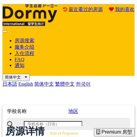
最近看过的房源
我的喜欢
Mobile
Menu
房源搜索
服务介绍
入住流程
FAQ
通知
简体中文
日本語
English
简体中文
繁體中文
한국어
学校名称
地区
房源详情
Premium 房型
Info of Properties