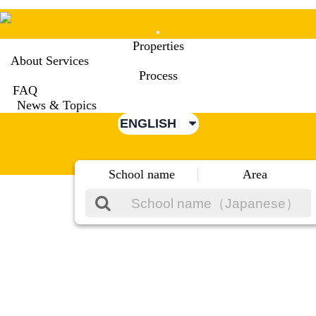
Mobile
Properties
Menu
About Services
Process
FAQ
News & Topics
ENGLISH
School name
Area