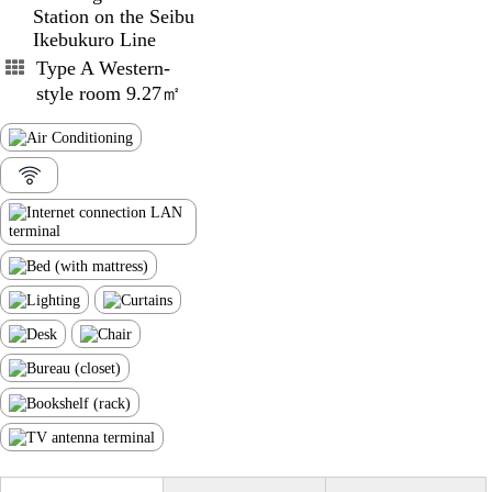
Station on the Seibu
Ikebukuro Line
Type A Western-
style room 9.27㎡