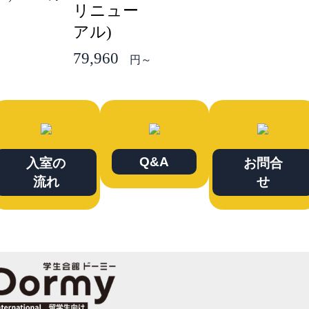
リニュー
アル)
79,960
円～
Q&A
入室の
お問合
流れ
せ