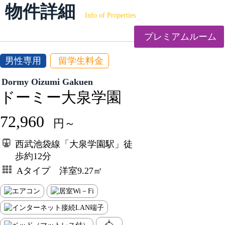
物件詳細
Info of Properties
プレミアムルーム
男性専用
留学生料金
Dormy Oizumi Gakuen
ドーミー大泉学園
72,960
円～
西武池袋線「大泉学園駅」徒
歩約12分
Aタイプ 洋室9.27㎡