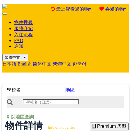
最近觀看過的物件
喜愛的物件
Mobile
Menu
物件搜尋
服務介紹
入住流程
FAQ
通知
繁體中文
日本語
English
简体中文
繁體中文
한국어
學校名
地區
以地區查詢
物件詳情
Premium 房型
Info of Properties