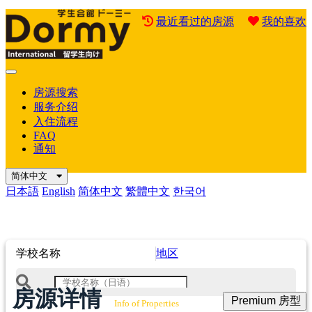
最近看过的房源
我的喜欢
Mobile
Menu
房源搜索
服务介绍
入住流程
FAQ
通知
简体中文
日本語
English
简体中文
繁體中文
한국어
学校名称
地区
房源详情
Premium 房型
Info of Properties