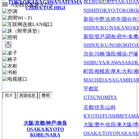
IKEBUKURO/TAKADA
TOKYO/KANAGAWA/SAITAMA
A型西式客房 9.27㎡
CHIBA/TOCHIGI
NISHITOKYO/TOKORO
新宿/中野/吉祥寺/国分寺
SHINJUKU/NAKANO/KI
新宿/登戸/調布/府中/多摩
SHINJUKU/NOBORITO/
渋谷/川崎/蒲田/横浜/戸塚
SHIBUYA/KAWASAKI/
町田/相模原/厚木/大和/
MACHIDA/SAGAMIHAR
宇都宮
照片
房源信息
费用
UTSUNOMIYA
京都/伏見/山科
KYOTO/FUSHIMI/YAM
大阪/京都/神戸/奈良
大阪/豊中/吹田/東大阪/堺
OSAKA/KYOTO
OSAKA/TOYONAKA/SU
KOBE/NARA