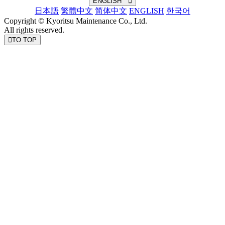
ENGLISH
日本語
繁體中文
简体中文
ENGLISH
한국어
Copyright © Kyoritsu Maintenance Co., Ltd.
All rights reserved.
TO TOP