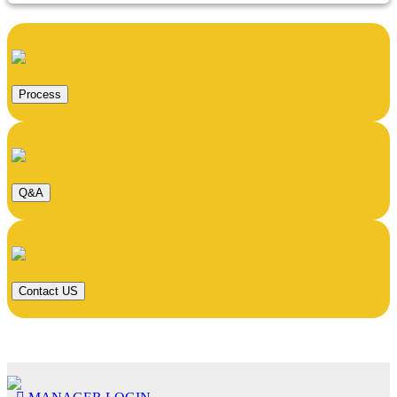
Process
Q&A
Contact US